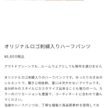
オリジナルロゴ刺繍入りハーフパンツ
¥6,600
税込
アウトドアシーンでも、ルームウェアとしても場所を選びません
オリジナルロゴ刺繍入りのハーフパンツです。ゆったり大きめの
シルエットで、履き心地抜群。夏には欠かせないアイテムです。
自分好みのスタイルにカスタマイズ出来ることも魅力の一つ。カ
ラーのバリエーションも豊富で、コーディネートに合わせて選ん
でください。
当店のハーフパンツは、丁寧な縫製と高品質素材を使用してお