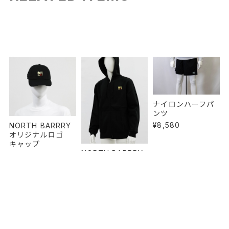
ナイロンハーフパ
ンツ
¥8,580
NORTH BARRRY
オリジナルロゴ
キャップ
NORTH BARRRY
¥4,950
オリジナルロゴ
ZIP HOODIE（ｼﾞｯ
ﾌﾟﾊﾟｰｶｰ）
¥12,980