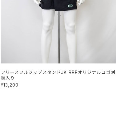
フリースフルジップスタンドJK RRRオリジナルロゴ刺
繍入り
¥13,200