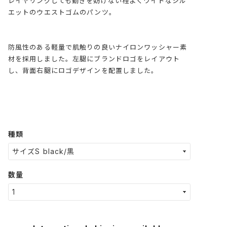
レイヤリングしても動きを妨げない程よくワイドなシル
エットのウエストゴムのパンツ。
防風性のある軽量で肌触りの良いナイロンワッシャー素
材を採用しました。左腿にブランドロゴをレイアウト
し、背面右腿にロゴデザインを配置しました。
種類
数量