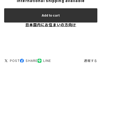
International shipping available
Add to cart
日本国内にお住まいの方向け
POST
SHARE
LINE
通報する